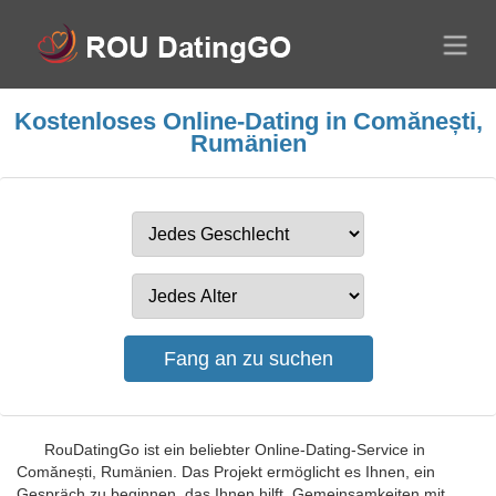
Kostenloses Online-Dating in Comănești,
Rumänien
RouDatingGo ist ein beliebter Online-Dating-Service in
Comănești, Rumänien. Das Projekt ermöglicht es Ihnen, ein
Gespräch zu beginnen, das Ihnen hilft, Gemeinsamkeiten mit