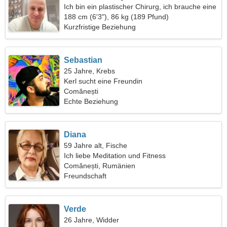
Ich bin ein plastischer Chirurg, ich brauche eine
erfahrene Frau
188 cm (6'3"), 86 kg (189 Pfund)
Kurzfristige Beziehung
Sebastian
25 Jahre, Krebs
Kerl sucht eine Freundin
Comănești
Echte Beziehung
Diana
59 Jahre alt, Fische
Ich liebe Meditation und Fitness
Comănești, Rumänien
Freundschaft
Verde
26 Jahre, Widder