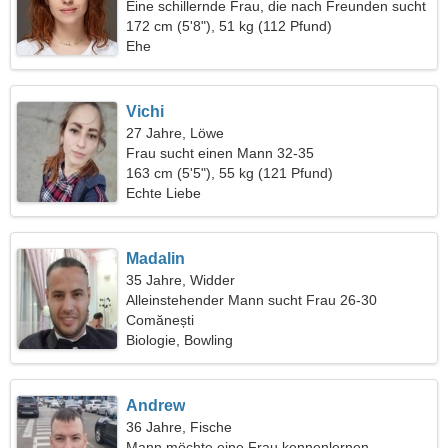
Eine schillernde Frau, die nach Freunden sucht
172 cm (5'8"), 51 kg (112 Pfund)
Ehe
Vichi
27 Jahre, Löwe
Frau sucht einen Mann 32-35
163 cm (5'5"), 55 kg (121 Pfund)
Echte Liebe
Madalin
35 Jahre, Widder
Alleinstehender Mann sucht Frau 26-30
Comănești
Biologie, Bowling
Andrew
36 Jahre, Fische
Mann möchte eine Frau kennenlernen