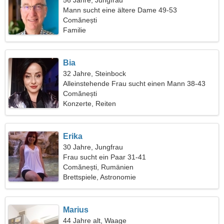
56 Jahre, Jungfrau
Mann sucht eine ältere Dame 49-53
Comănești
Familie
Bia
32 Jahre, Steinbock
Alleinstehende Frau sucht einen Mann 38-43
Comănești
Konzerte, Reiten
Erika
30 Jahre, Jungfrau
Frau sucht ein Paar 31-41
Comănești, Rumänien
Brettspiele, Astronomie
Marius
44 Jahre alt, Waage