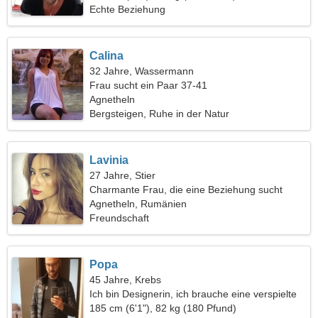
Echte Beziehung
Calina
32 Jahre, Wassermann
Frau sucht ein Paar 37-41
Agnetheln
Bergsteigen, Ruhe in der Natur
Lavinia
27 Jahre, Stier
Charmante Frau, die eine Beziehung sucht
Agnetheln, Rumänien
Freundschaft
Popa
45 Jahre, Krebs
Ich bin Designerin, ich brauche eine verspielte
Frau
185 cm (6'1"), 82 kg (180 Pfund)