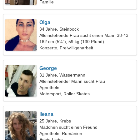
Familie
Olga
34 Jahre, Steinbock
Alleinstehende Frau sucht einen Mann 38-43
162 cm (5'4"), 59 kg (130 Pfund)
Konzerte, Freiwilligenarbeit
George
31 Jahre, Wassermann
Alleinstehender Mann sucht Frau
Agnetheln
Motorsport, Roller Skates
Ileana
25 Jahre, Krebs
Mädchen sucht einen Freund
Agnetheln, Rumänien
Echte Liebe