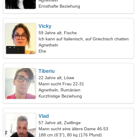
zusammen zu kochen
Agnetheln
Ernsthafte Beziehung
Vicky
59 Jahre alt, Fische
Ich kann auf Italienisch, auf Griechisch chatten
Agnetheln
Ehe
Tiberiu
22 Jahre alt, Löwe
Mann sucht Frau 22-31
Agnetheln, Rumänien
Kurzfristige Beziehung
Vlad
57 Jahre alt, Zwillinge
Mann sucht eine ältere Dame 46-53
188 cm (6'3"), 80 kg (176 Pfund)