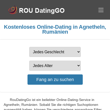
Kostenloses Online-Dating in Agnetheln,
Rumänien
RouDatingGo ist ein beliebter Online-Dating-Service in
Agnetheln, Rumänien. Sobald Sie die richtigen Suchoptionen
ausgewählt haben, können Sie verschiedene anpassbare Filter