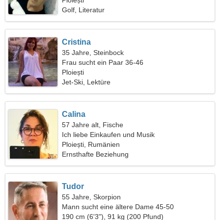
Ploiești
Golf, Literatur
Cristina
35 Jahre, Steinbock
Frau sucht ein Paar 36-46
Ploiești
Jet-Ski, Lektüre
Calina
57 Jahre alt, Fische
Ich liebe Einkaufen und Musik
Ploiești, Rumänien
Ernsthafte Beziehung
Tudor
55 Jahre, Skorpion
Mann sucht eine ältere Dame 45-50
190 cm (6'3"), 91 kg (200 Pfund)