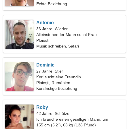
Echte Beziehung
Antonio
36 Jahre, Widder
Alleinstehender Mann sucht Frau
Ploiești
Musik schreiben, Safari
Dominic
27 Jahre, Stier
Kerl sucht eine Freundin
Ploiești, Rumänien
Kurzfristige Beziehung
Roby
42 Jahre, Schütze
Ich brauche einen geselligen Mann, um
zusammen zu reisen
155 cm (5'2"), 63 kg (138 Pfund)