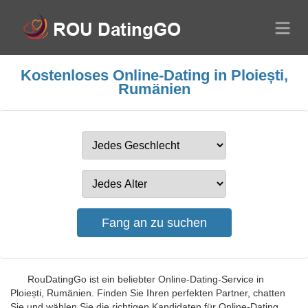
Kostenloses Online-Dating in Ploiești,
Rumänien
RouDatingGo ist ein beliebter Online-Dating-Service in
Ploiești, Rumänien. Finden Sie Ihren perfekten Partner, chatten
Sie und wählen Sie die richtigen Kandidaten für Online-Dating,