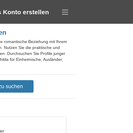
 Konto erstellen
en
eine romantische Beziehung mit Ihrem
n. Nutzen Sie die praktische und
n. Durchsuchen Sie Profile junger
tila für Einheimische, Ausländer,
u
ier