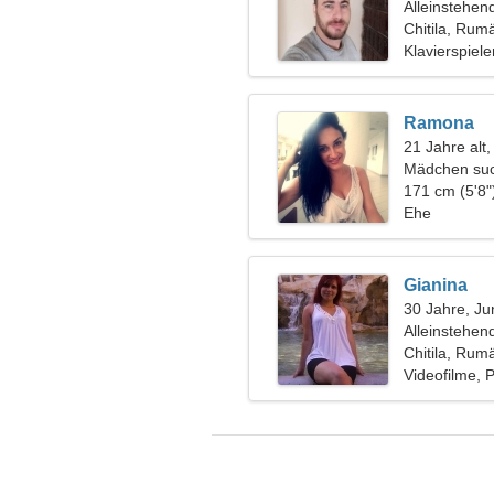
Alleinstehen
Chitila, Rum
Klavierspiel
Ramona
21 Jahre al
Mädchen suc
171 cm (5'8"
Ehe
Gianina
30 Jahre, Ju
Alleinstehen
Chitila, Rum
Videofilme, 