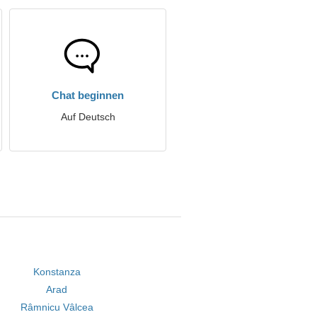
Chat beginnen
Auf Deutsch
Konstanza
Arad
Râmnicu Vâlcea