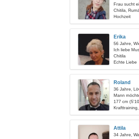
Frau sucht 
Chitila, Rum
Hochzeit
Erika
56 Jahre, Wi
Ich liebe Mu
Chitila
Echte Liebe
Roland
36 Jahre, L
Mann möchte
177 cm (5'10
Krafttraining
Attila
34 Jahre, W