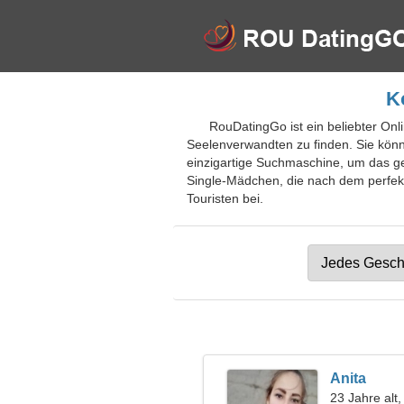
K
RouDatingGo ist ein beliebter Onl
Seelenverwandten zu finden. Sie könne
einzigartige Suchmaschine, um das ge
Single-Mädchen, die nach dem perfekte
Touristen bei.
Anita
23 Jahre alt