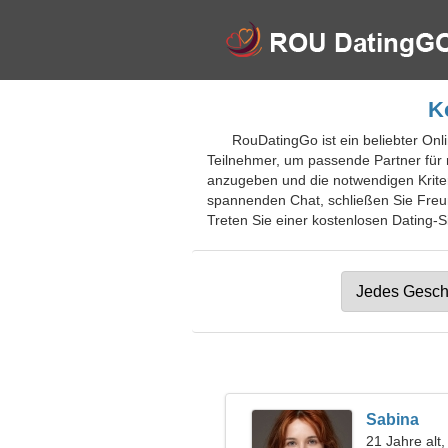
K
RouDatingGo ist ein beliebter Onli
Teilnehmer, um passende Partner für r
anzugeben und die notwendigen Krite
spannenden Chat, schließen Sie Freu
Treten Sie einer kostenlosen Dating-Sit
Sabina
21 Jahre alt,