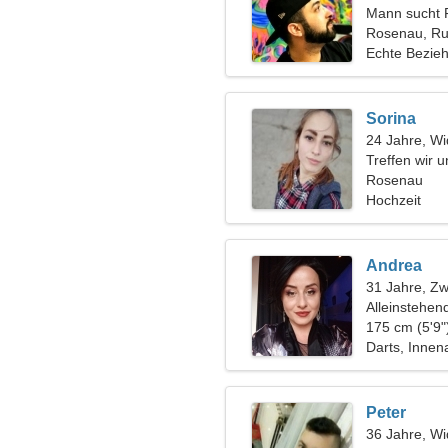
Mann sucht 
Rosenau, R
Echte Bezie
Sorina
24 Jahre, Wi
Treffen wir 
Rosenau
Hochzeit
Andrea
31 Jahre, Zwi
Alleinstehen
175 cm (5'9"
Darts, Innena
Peter
36 Jahre, Wi