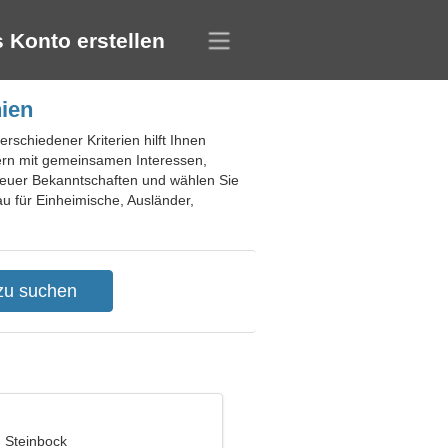
 Konto erstellen
ien
schiedener Kriterien hilft Ihnen
dern mit gemeinsamen Interessen,
neuer Bekanntschaften und wählen Sie
au für Einheimische, Ausländer,
, Steinbock