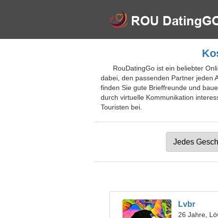
Ko
RouDatingGo ist ein beliebter Onl
dabei, den passenden Partner jeden A
finden Sie gute Brieffreunde und ba
durch virtuelle Kommunikation interes
Touristen bei.
Lvbr
26 Jahre, L