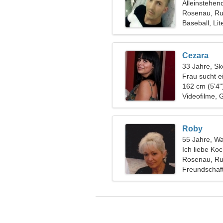
Alleinstehen
Rosenau, R
Baseball, Lit
Cezara
33 Jahre, Sk
Frau sucht e
162 cm (5'4"
Videofilme, Gr
Roby
55 Jahre, W
Ich liebe Koc
Rosenau, R
Freundschaf