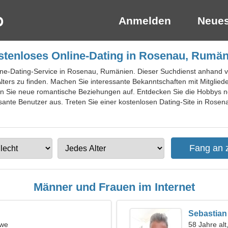
Anmelden
Neues
stenloses Online-Dating in Rosenau, Rumän
ine-Dating-Service in Rosenau, Rumänien. Dieser Suchdienst anhand ver
lters zu finden. Machen Sie interessante Bekanntschaften mit Mitglie
uen Sie neue romantische Beziehungen auf. Entdecken Sie die Hobbys 
sante Benutzer aus. Treten Sie einer kostenlosen Dating-Site in Rosen
Männer und Frauen im Internet
Sebastian
öwe
58 Jahre alt