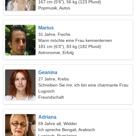
167 cm (5'6"), 56 kg (123 Pfund)
Popmusik, Autos
Marius
31 Jahre, Fische
Mann möchte eine Frau kennenlernen
181 cm (6'0"), 83 kg (182 Pfund)
Astronomie, Erfolg
Geanina
27 Jahre, Krebs
Schreiben Sie mir, ich bin eine charmante Frau
Lugosch
Freundschaft
Adriana
59 Jahre alt, Widder
Ich spreche Bengali, Arabisch
Lugosch, Rumänien