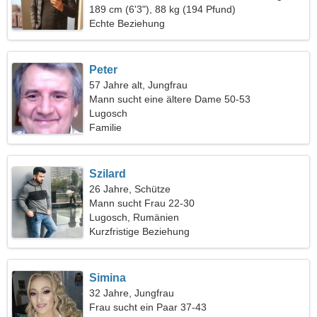
Frau
189 cm (6'3"), 88 kg (194 Pfund)
Echte Beziehung
Peter
57 Jahre alt, Jungfrau
Mann sucht eine ältere Dame 50-53
Lugosch
Familie
Szilard
26 Jahre, Schütze
Mann sucht Frau 22-30
Lugosch, Rumänien
Kurzfristige Beziehung
Simina
32 Jahre, Jungfrau
Frau sucht ein Paar 37-43