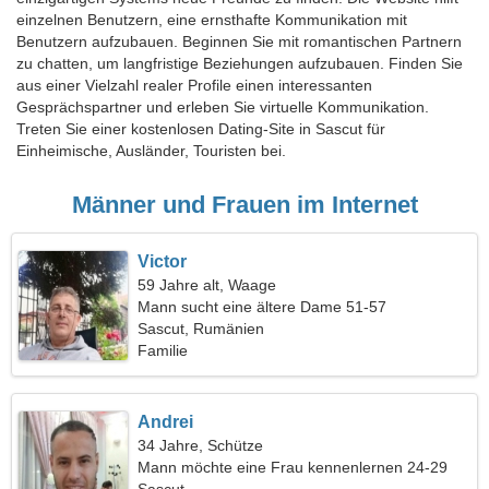
einzelnen Benutzern, eine ernsthafte Kommunikation mit
Benutzern aufzubauen. Beginnen Sie mit romantischen Partnern
zu chatten, um langfristige Beziehungen aufzubauen. Finden Sie
aus einer Vielzahl realer Profile einen interessanten
Gesprächspartner und erleben Sie virtuelle Kommunikation.
Treten Sie einer kostenlosen Dating-Site in Sascut für
Einheimische, Ausländer, Touristen bei.
Männer und Frauen im Internet
Victor
59 Jahre alt, Waage
Mann sucht eine ältere Dame 51-57
Sascut, Rumänien
Familie
Andrei
34 Jahre, Schütze
Mann möchte eine Frau kennenlernen 24-29