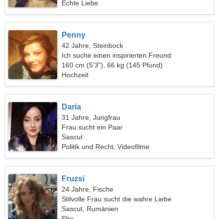
Echte Liebe
Penny
42 Jahre, Steinbock
Ich suche einen inspirierten Freund
160 cm (5'3"), 66 kg (145 Pfund)
Hochzeit
Daria
31 Jahre, Jungfrau
Frau sucht ein Paar
Sascut
Politik und Recht, Videofilme
Fruzsi
24 Jahre, Fische
Stilvolle Frau sucht die wahre Liebe
Sascut, Rumänien
Ehe