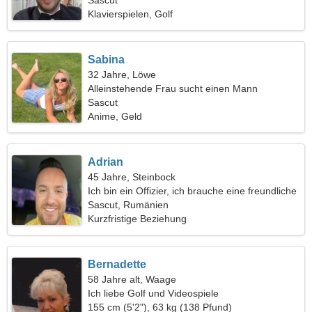
Sascut
Klavierspielen, Golf
Sabina
32 Jahre, Löwe
Alleinstehende Frau sucht einen Mann
Sascut
Anime, Geld
Adrian
45 Jahre, Steinbock
Ich bin ein Offizier, ich brauche eine freundliche
Frau
Sascut, Rumänien
Kurzfristige Beziehung
Bernadette
58 Jahre alt, Waage
Ich liebe Golf und Videospiele
155 cm (5'2"), 63 kg (138 Pfund)