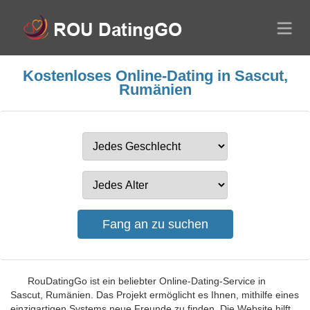
Kostenloses Online-Dating in Sascut,
Rumänien
RouDatingGo ist ein beliebter Online-Dating-Service in
Sascut, Rumänien. Das Projekt ermöglicht es Ihnen, mithilfe eines
einzigartigen Systems neue Freunde zu finden. Die Website hilft