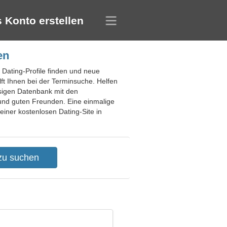
 Konto erstellen
en
 Dating-Profile finden und neue
lft Ihnen bei der Terminsuche. Helfen
iesigen Datenbank mit den
 und guten Freunden. Eine einmalige
einer kostenlosen Dating-Site in