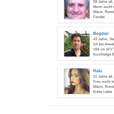
59 Jahre alt
Mann sucht 
Măcin, Rumä
Familie
Bogdan
43 Jahre, St
Ich bin Anwäl
184 cm (6'1"
Kurzfristige
Ralu
22 Jahre alt
Frau sucht 
Măcin, Rumä
Echte Liebe