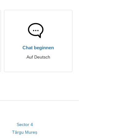
Chat beginnen
Auf Deutsch
Sector 4
Târgu Mureș