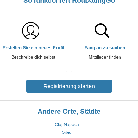
So funktioniert RouDatingGo
Erstellen Sie ein neues Profil
Fang an zu suchen
Beschreibe dich selbst
Mitglieder finden
Registrierung starten
Andere Orte, Städte
Cluj-Napoca
Sibiu