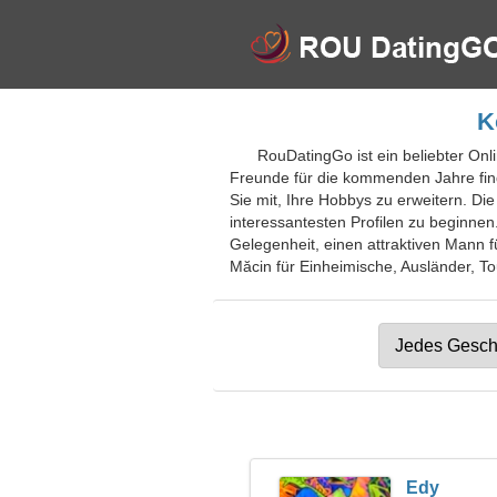
K
RouDatingGo ist ein beliebter Onl
Freunde für die kommenden Jahre finde
Sie mit, Ihre Hobbys zu erweitern. Die
interessantesten Profilen zu beginne
Gelegenheit, einen attraktiven Mann f
Măcin für Einheimische, Ausländer, Tou
Edy