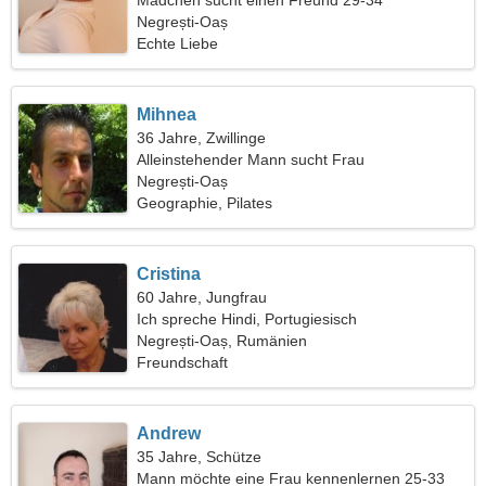
Mädchen sucht einen Freund 29-34
Negrești-Oaș
Echte Liebe
Mihnea
36 Jahre, Zwillinge
Alleinstehender Mann sucht Frau
Negrești-Oaș
Geographie, Pilates
Cristina
60 Jahre, Jungfrau
Ich spreche Hindi, Portugiesisch
Negrești-Oaș, Rumänien
Freundschaft
Andrew
35 Jahre, Schütze
Mann möchte eine Frau kennenlernen 25-33