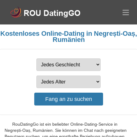
Kostenloses Online-Dating in Negrești-Oaș,
Rumänien
RouDatingGo ist ein beliebter Online-Dating-Service in
Negrești-Oaș, Rumänien. Sie können im Chat nach geeigneten
Benutzern suchen, um eine ernsthafte Beziehung aufzubauen.