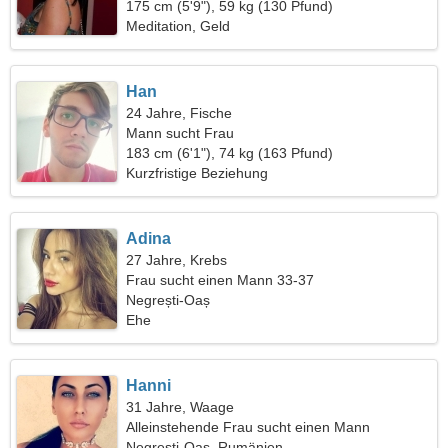
175 cm (5'9"), 59 kg (130 Pfund)
Meditation, Geld
Han
24 Jahre, Fische
Mann sucht Frau
183 cm (6'1"), 74 kg (163 Pfund)
Kurzfristige Beziehung
Adina
27 Jahre, Krebs
Frau sucht einen Mann 33-37
Negrești-Oaș
Ehe
Hanni
31 Jahre, Waage
Alleinstehende Frau sucht einen Mann
Negrești-Oaș, Rumänien