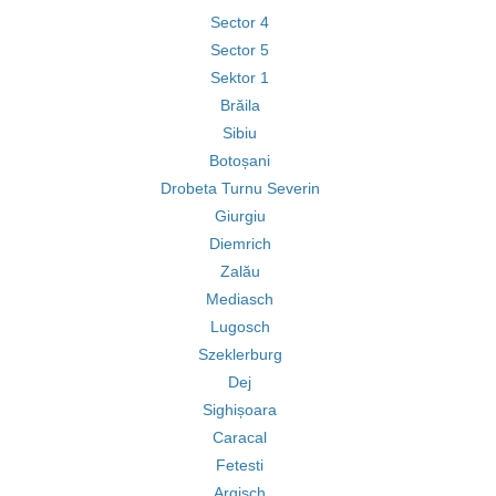
Sector 4
Sector 5
Sektor 1
Brăila
Sibiu
Botoșani
Drobeta Turnu Severin
Giurgiu
Diemrich
Zalău
Mediasch
Lugosch
Szeklerburg
Dej
Sighișoara
Caracal
Fetesti
Argisch