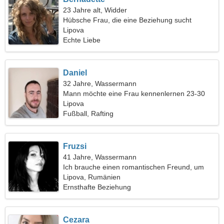
23 Jahre alt, Widder
Hübsche Frau, die eine Beziehung sucht
Lipova
Echte Liebe
Daniel
32 Jahre, Wassermann
Mann möchte eine Frau kennenlernen 23-30
Lipova
Fußball, Rafting
Fruzsi
41 Jahre, Wassermann
Ich brauche einen romantischen Freund, um
zusammen Ski zu fahren
Lipova, Rumänien
Ernsthafte Beziehung
Cezara