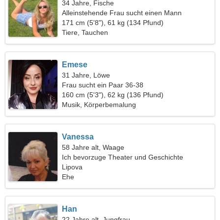
34 Jahre, Fische
Alleinstehende Frau sucht einen Mann
171 cm (5'8"), 61 kg (134 Pfund)
Tiere, Tauchen
Emese
31 Jahre, Löwe
Frau sucht ein Paar 36-38
160 cm (5'3"), 62 kg (136 Pfund)
Musik, Körperbemalung
Vanessa
58 Jahre alt, Waage
Ich bevorzuge Theater und Geschichte
Lipova
Ehe
Han
22 Jahre alt, Jungfrau