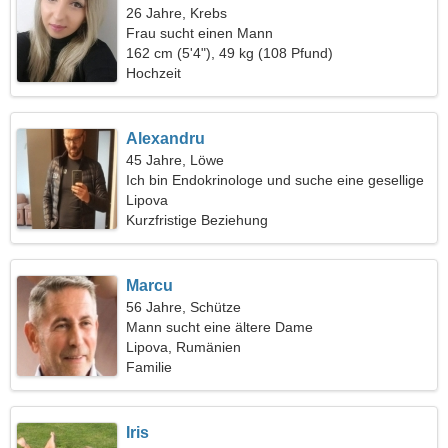
26 Jahre, Krebs
Frau sucht einen Mann
162 cm (5'4"), 49 kg (108 Pfund)
Hochzeit
Alexandru
45 Jahre, Löwe
Ich bin Endokrinologe und suche eine gesellige
Frau
Lipova
Kurzfristige Beziehung
Marcu
56 Jahre, Schütze
Mann sucht eine ältere Dame
Lipova, Rumänien
Familie
Iris